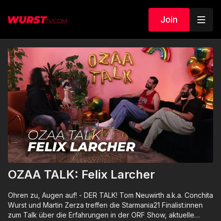
Join
OZAA TALK: Felix Larcher
Ohren zu, Augen auf! - DER TALK! Tom Neuwirth a.k.a. Conchita
Wurst und Martin Zerza treffen die Starmania21 Finalist:innen
zum Talk über die Erfahrungen in der ORF Show, aktuelle