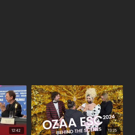
12:42
13:25