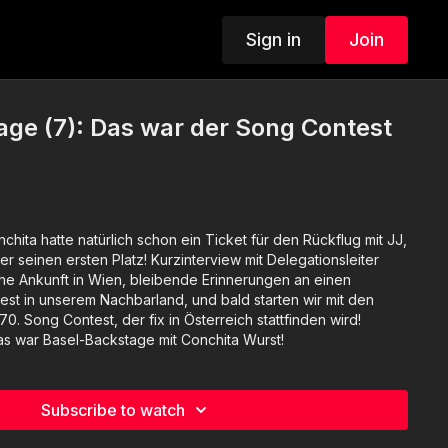
Sign in
Join
ge (7): Das war der Song Contest
ita hatte natürlich schon ein Ticket für den Rückflug mit JJ,
r seinen ersten Platz! Kurzinterview mit Delegationsleiter
he Ankunft in Wien, bleibende Erinnerungen an einen
est in unserem Nachbarland, und bald starten wir mit den
0. Song Contest, der fix in Österreich stattfinden wird!
s war Basel-Backstage mit Conchita Wurst!
Subscribe to watch