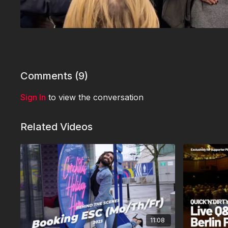
Comments (
9
)
Sign In
to view the conversation
Related Videos
11:08