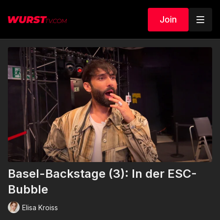
Join
Basel-Backstage (3): In der ESC-
Bubble
Elisa Kroiss