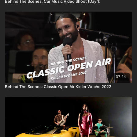
Behind The Scenes: Car Music Video Shoot (Day 1)
37:24
Behind The Scenes: Classic Open Air Kieler Woche 2022